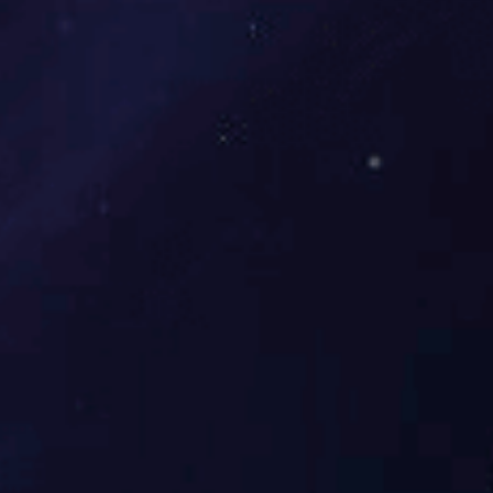
项目点
及时扶正加固倒伏树木，清理断枝，修复受损构筑物，消