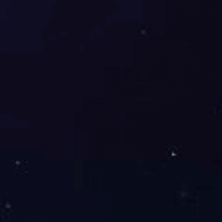
除安全隐患，确保主要路
段
畅通，秩序井然。