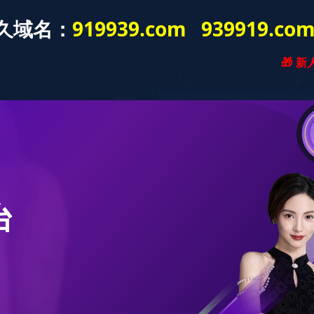
乐鱼在线注册_乐鱼（中国）
万庆置业
乐鱼在线注册_乐鱼
公司简介
公司简介
公司简介
公司简介
公司简介
部门简介
企业党建
业务范围
业务范围
业务范围
团队成员
资质荣誉
业务范围
企业团建
资质荣誉
精选案例
精选案例
精选案例
精选案例
精选案例
精选案例
公司资讯
公司资讯