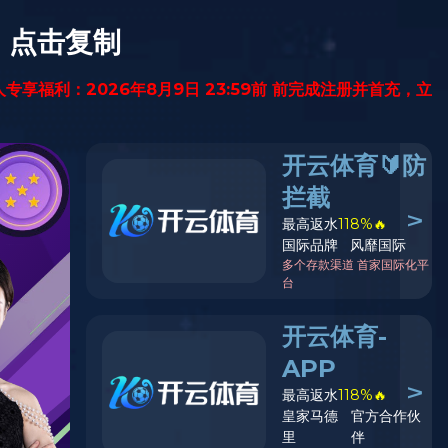
（中国）
人工智能大数据