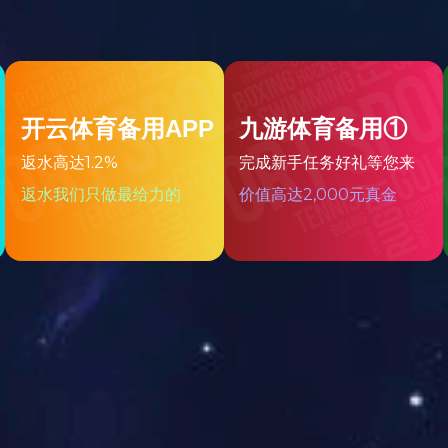
您当前所在的位置：
首页
集团资讯
集团要闻
灾后抢险，园林人
来源：本站
发布时间：2018-08-2
月以来，徐州市接连遭受了多次台风侵袭，持续的大风强降雨过
路及其它设施损毁严重，面对严峻的灾情，乐鱼在线注册_乐鱼
抢扶抢修，24小时奋战在第一线，谱写了一曲感人篇章。
------------------------------------------------------------------------------------------
绸缪，争取主动
鱼在线注册_乐鱼（中国）8月17号紧急召开应对台风暴雨恶
，项目点实行24小时值班制度，确保灾情信息及时收集传送。