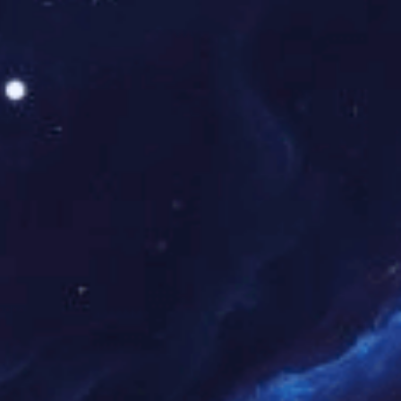
项目点第一时间清除灾情严重的主干道区域，确保主干道交通顺