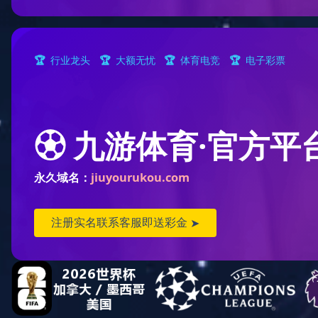
乐鱼在线注册_乐鱼
（中国）掠影
项目查找