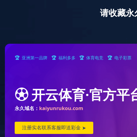
网站首页
走进乐鱼在线注册_乐鱼（中国）
树恩教育
集团手册
集团简介
乐鱼在线注册_乐鱼（中国）物业
市场投资
企业党建
集团概况
树恩幼教
组织机构
树恩小学
资质荣誉
树恩初中
企业招聘
树恩高中
联系我们