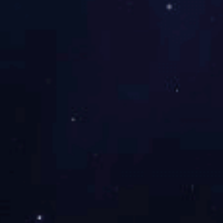
【上一篇
【下一篇