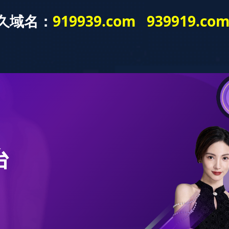
乐鱼在线注册_乐鱼（中国）
万庆置业
乐鱼在线注册_乐鱼
公司简介
公司简介
公司简介
公司简介
公司简介
部门简介
企业党建
业务范围
业务范围
业务范围
团队成员
资质荣誉
业务范围
企业团建
资质荣誉
精选案例
精选案例
精选案例
精选案例
精选案例
精选案例
公司资讯
公司资讯