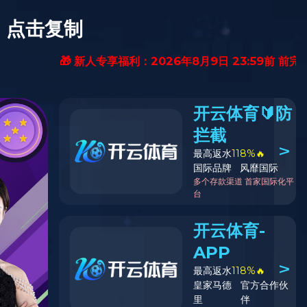
（中国）
人工智能大数据